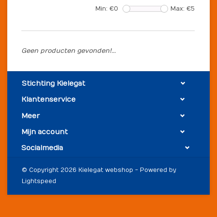
Min: €
0
Max: €
5
Geen producten gevonden!...
Stichting Kielegat
Klantenservice
Meer
Mijn account
Socialmedia
© Copyright 2026 Kielegat webshop - Powered by
Lightspeed