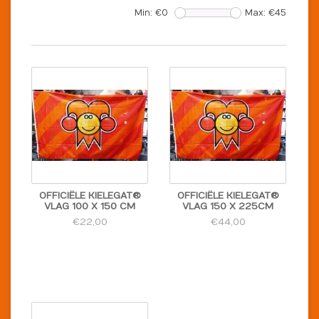
Min: €
0
Max: €
45
OFFICIËLE KIELEGAT®
OFFICIËLE KIELEGAT®
VLAG 100 X 150 CM
VLAG 150 X 225CM
€22,00
€44,00