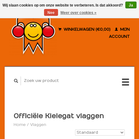
Wij slaan cookies op om onze website te verbeteren. Is dat akkoord?
Ja
Nee
Meer over cookies »
WINKELWAGEN (€0,00)
MIJN
ACCOUNT
Officiële Kielegat vlaggen
Home
/
Vlaggen