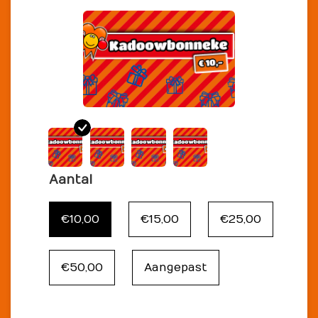
Aantal
€10,00
€15,00
€25,00
€50,00
Aangepast