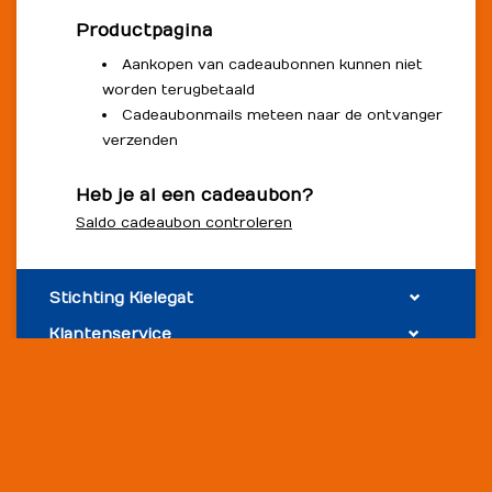
Productpagina
Aankopen van cadeaubonnen kunnen niet
worden terugbetaald
Cadeaubonmails meteen naar de ontvanger
verzenden
Heb je al een cadeaubon?
Saldo cadeaubon controleren
Stichting Kielegat
Klantenservice
Meer
Mijn account
Socialmedia