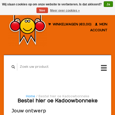
Wij slaan cookies op om onze website te verbeteren. Is dat akkoord?
Ja
Nee
Meer over cookies »
WINKELWAGEN (€0,00)
MIJN
ACCOUNT
Home
/ Bestel hier oe Kadoowbonneke
Bestel hier oe Kadoowbonneke
Jouw ontwerp