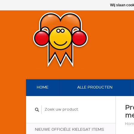
Wij slaan coo
HOME
ALLE PRODUCTEN
Pr
me
Hom
NIEUWE OFFICIËLE KIELEGAT ITEMS