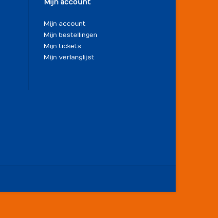
Mijn account
Mijn account
Mijn bestellingen
Mijn tickets
Mijn verlanglijst