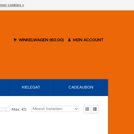
over cookies »
WINKELWAGEN (€0,00)
MIJN ACCOUNT
KIELEGAT
CADEAUBON
Max: €
5