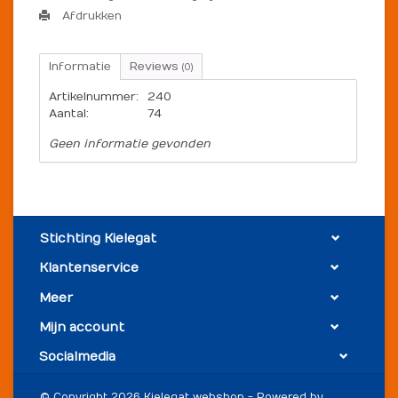
Afdrukken
Informatie
Reviews
(0)
Artikelnummer:
240
Aantal:
74
Geen informatie gevonden
Stichting Kielegat
Klantenservice
Meer
Mijn account
Socialmedia
© Copyright 2026 Kielegat webshop - Powered by