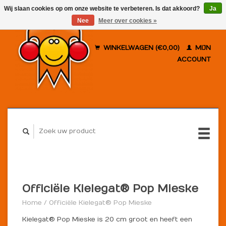
Wij slaan cookies op om onze website te verbeteren. Is dat akkoord?
Ja
Nee
Meer over cookies »
WINKELWAGEN (€0,00)
MIJN
ACCOUNT
Officiële Kielegat® Pop Mieske
Home
/
Officiële Kielegat® Pop Mieske
Kielegat® Pop Mieske is 20 cm groot en heeft een