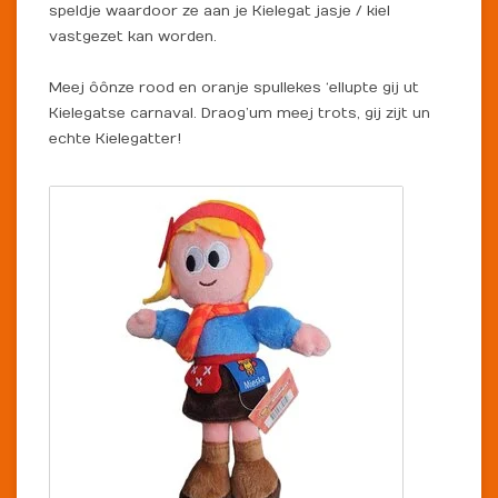
speldje waardoor ze aan je Kielegat jasje / kiel
vastgezet kan worden.
Meej ôônze rood en oranje spullekes ‘ellupte gij ut
Kielegatse carnaval. Draog’um meej trots, gij zijt un
echte Kielegatter!