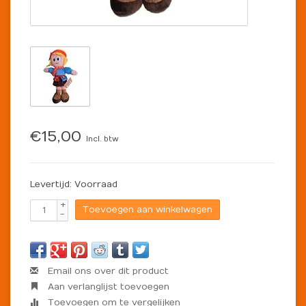
€15,00
Incl. btw
Levertijd: Voorraad
+
Toevoegen aan winkelwagen
-
Email ons over dit product
Aan verlanglijst toevoegen
Toevoegen om te vergelijken