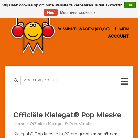
Wij slaan cookies op om onze website te verbeteren. Is dat akkoord?
Ja
Nee
Meer over cookies »
WINKELWAGEN (€0,00)
MIJN
ACCOUNT
Officiële Kielegat® Pop Mieske
Home
/
Officiële Kielegat® Pop Mieske
Kielegat® Pop Mieske is 20 cm groot en heeft een