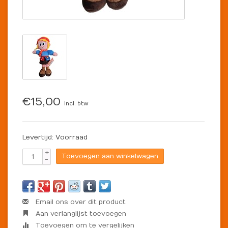
€15,00
Incl. btw
Levertijd: Voorraad
+
Toevoegen aan winkelwagen
-
Email ons over dit product
Aan verlanglijst toevoegen
Toevoegen om te vergelijken