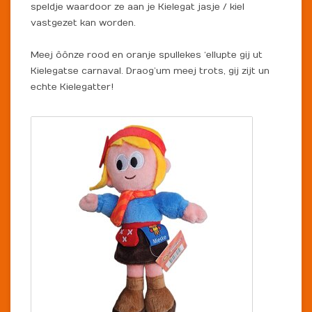
speldje waardoor ze aan je Kielegat jasje / kiel
vastgezet kan worden.
Meej ôônze rood en oranje spullekes ‘ellupte gij ut
Kielegatse carnaval. Draog’um meej trots, gij zijt un
echte Kielegatter!