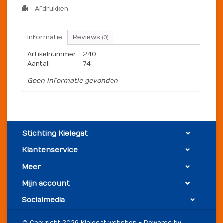
Afdrukken
Informatie
Reviews
(0)
Artikelnummer:
240
Aantal:
74
Geen informatie gevonden
Stichting Kielegat
Klantenservice
Meer
Mijn account
Socialmedia
© Copyright 2026 Kielegat webshop - Powered by