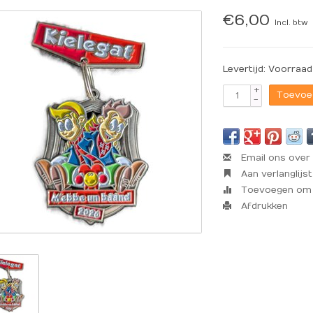
€6,00
Incl. btw
Levertijd: Voorraad
+
Toevoe
-
Email ons over 
Aan verlanglijs
Toevoegen om t
Afdrukken