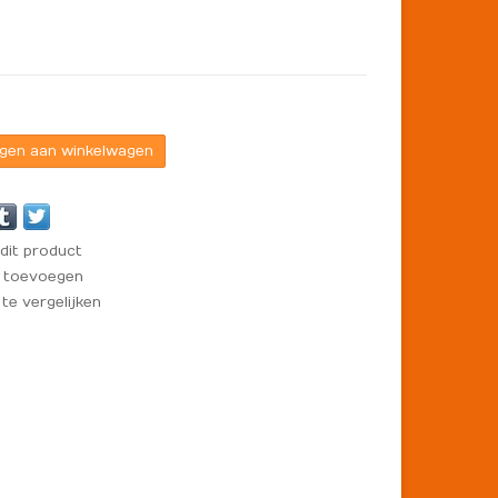
gen aan winkelwagen
dit product
t toevoegen
e vergelijken