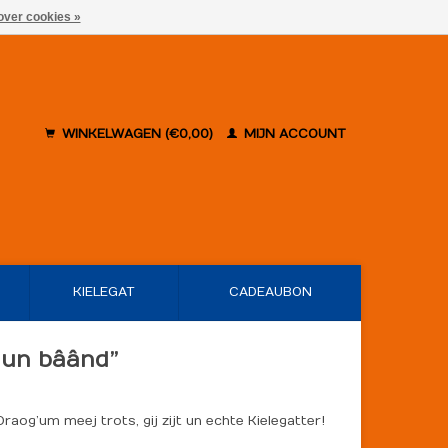
over cookies »
WINKELWAGEN (€0,00)
MIJN ACCOUNT
KIELEGAT
CADEAUBON
e un bâând”
Draog’um meej trots, gij zijt un echte Kielegatter!