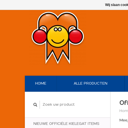
Wij slaan coo
HOME
ALLE PRODUCTEN
Of
Hom
Meej
NIEUWE OFFICIËLE KIELEGAT ITEMS