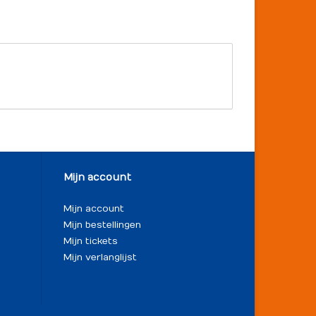
Mijn account
Mijn account
Mijn bestellingen
Mijn tickets
Mijn verlanglijst