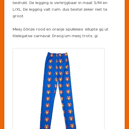
bedrukt. De legging is verkrijgbaar in maat S/M en
L/XL. De legging valt ruim, dus bestel zeker niet te
groot.
Meej ôônze rood en oranje spullekes ‘ellupte gij ut
Kielegatse carnaval. Draog’um meej trots, gi