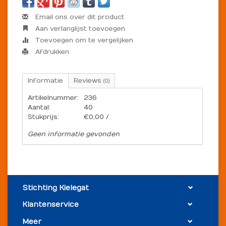
Email ons over dit product
Aan verlanglijst toevoegen
Toevoegen om te vergelijken
Afdrukken
Informatie
Reviews
(0)
Artikelnummer:
236
Aantal:
40
Stukprijs:
€0,00 /
Geen informatie gevonden
Stichting Kielegat
Klantenservice
Meer