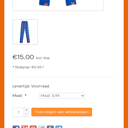
€15,00
Incl. btw
* Stukprijs: €0,00 /
Levertijd: Voorraad
Maat:
*
+
Toevoegen aan winkelwagen
-