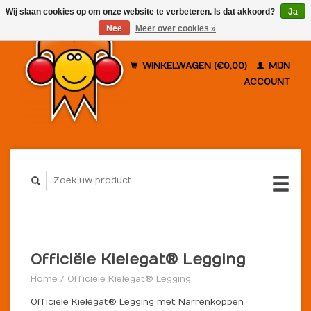
Wij slaan cookies op om onze website te verbeteren. Is dat akkoord?
Ja
Nee
Meer over cookies »
WINKELWAGEN (€0,00)
MIJN
ACCOUNT
Officiële Kielegat® Legging
Home
/
Officiële Kielegat® Legging
Officiële Kielegat® Legging met Narrenkoppen