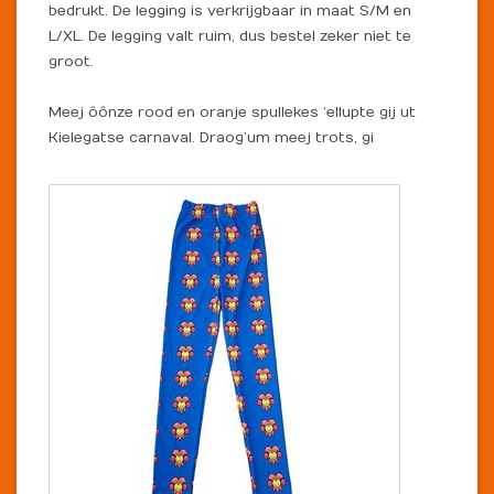
bedrukt. De legging is verkrijgbaar in maat S/M en
L/XL. De legging valt ruim, dus bestel zeker niet te
groot.
Meej ôônze rood en oranje spullekes ‘ellupte gij ut
Kielegatse carnaval. Draog’um meej trots, gi