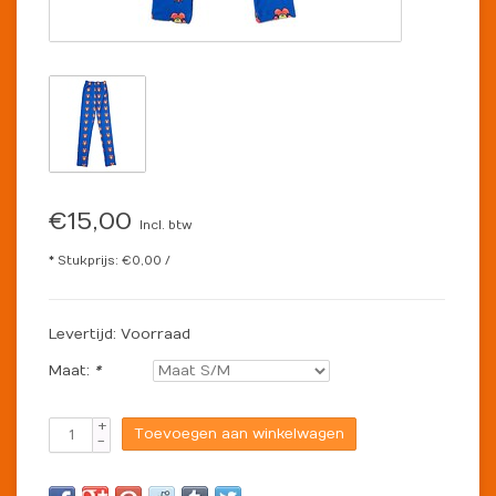
€15,00
Incl. btw
* Stukprijs: €0,00 /
Levertijd: Voorraad
Maat:
*
+
Toevoegen aan winkelwagen
-