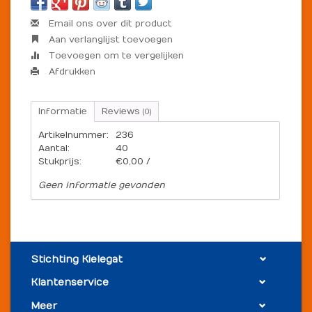
Email ons over dit product
Aan verlanglijst toevoegen
Toevoegen om te vergelijken
Afdrukken
Informatie
Reviews
(0)
Artikelnummer:
236
Aantal:
40
Stukprijs:
€0,00 /
Geen informatie gevonden
Stichting Kielegat
Klantenservice
Meer