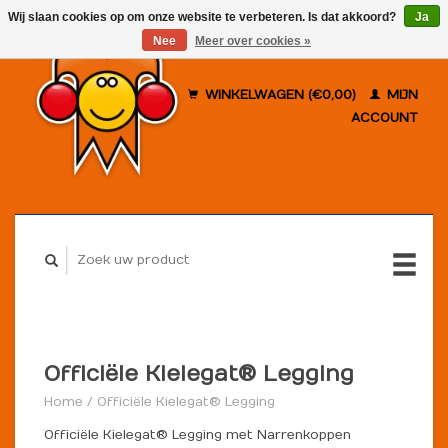
Wij slaan cookies op om onze website te verbeteren. Is dat akkoord?
Ja
Nee
Meer over cookies »
WINKELWAGEN (€0,00)
MIJN
ACCOUNT
Officiële Kielegat® Legging
Home
/
Officiële Kielegat® Legging
Officiële Kielegat® Legging met Narrenkoppen