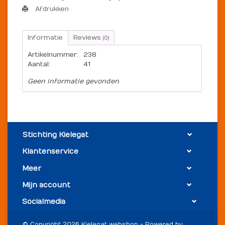
Afdrukken
Informatie
Reviews
(0)
Artikelnummer:
238
Aantal:
41
Geen informatie gevonden
Stichting Kielegat
Klantenservice
Meer
Mijn account
Socialmedia
© Copyright 2026 Kielegat webshop - Powered by