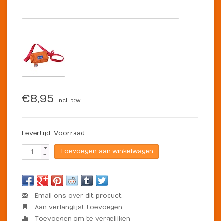
€8,95
Incl. btw
Levertijd: Voorraad
+
Toevoegen aan winkelwagen
-
Email ons over dit product
Aan verlanglijst toevoegen
Toevoegen om te vergelijken