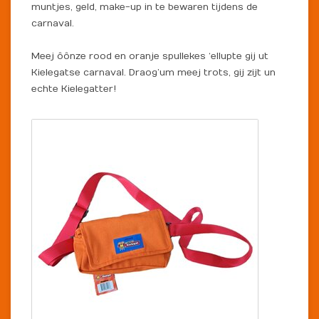
muntjes, geld, make-up in te bewaren tijdens de
carnaval.
Meej ôônze rood en oranje spullekes ‘ellupte gij ut
Kielegatse carnaval. Draog’um meej trots, gij zijt un
echte Kielegatter!