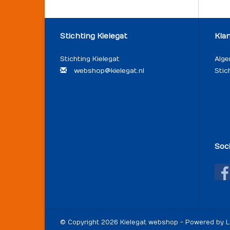
Stichting Kielegat
Kla
Stichting Kielegat
Alg
webshop@kielegat.nl
Stic
Soc
© Copyright 2026 Kielegat webshop - Powered by
L