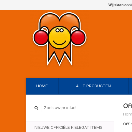
Wij slaan coo
HOME
ALLE PRODUCTEN
Of
Hom
Offi
NIEUWE OFFICIËLE KIELEGAT ITEMS