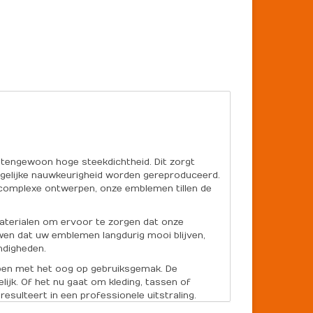
tengewoon hoge steekdichtheid. Dit zorgt
ogelijke nauwkeurigheid worden gereproduceerd.
f complexe ontwerpen, onze emblemen tillen de
aterialen om ervoor te zorgen dat onze
wen dat uw emblemen langdurig mooi blijven,
andigheden.
pen met het oog op gebruiksgemak. De
lijk. Of het nu gaat om kleding, tassen of
sulteert in een professionele uitstraling.