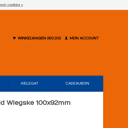
over cookies »
WINKELWAGEN (€0,00)
MIJN ACCOUNT
KIELEGAT
CADEAUBON
ild Wiegske 100x92mm