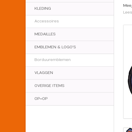
Meej
KLEDING
Lees
Accessoires
MEDAILLES
EMBLEMEN & LOGO'S
Borduuremblemen
VLAGGEN
OVERIGE ITEMS
OP=OP