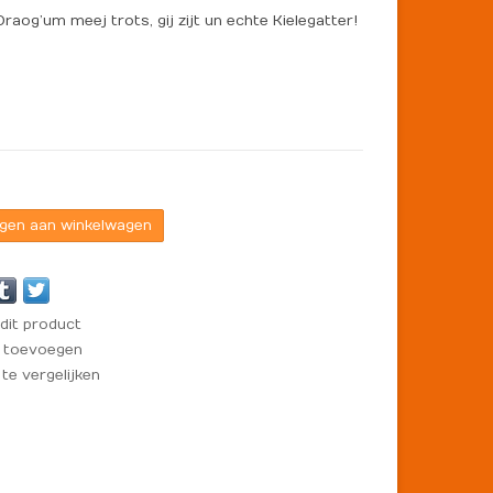
Draog’um meej trots, gij zijt un echte Kielegatter!
gen aan winkelwagen
dit product
t toevoegen
e vergelijken