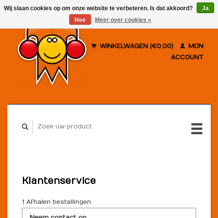
Wij slaan cookies op om onze website te verbeteren. Is dat akkoord?
Ja
Nee
Meer over cookies »
WINKELWAGEN (€0,00)
MIJN
ACCOUNT
Klantenservice
1 Afhalen bestellingen
Neem contact op