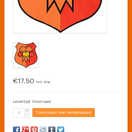
€17,50
Incl. btw
Levertijd: Voorraad
+
Toevoegen aan winkelwagen
-