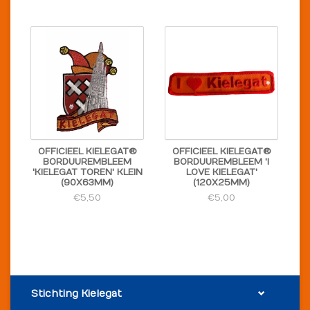
OFFICIEEL KIELEGAT®
OFFICIEEL KIELEGAT®
BORDUUREMBLEEM
BORDUUREMBLEEM 'I
'KIELEGAT TOREN' KLEIN
LOVE KIELEGAT'
(90X63MM)
(120X25MM)
€5,50
€5,00
Stichting Kielegat