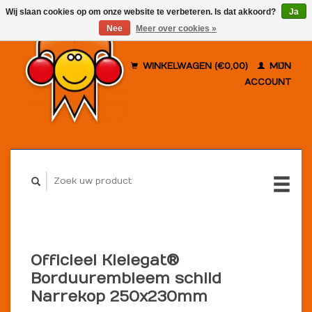
Wij slaan cookies op om onze website te verbeteren. Is dat akkoord?
Ja
Nee
Meer over cookies »
WINKELWAGEN (€0,00)
MIJN
ACCOUNT
Officieel Kielegat®
Borduurembleem schild
Narrekop 250x230mm