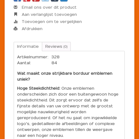
Email ons over dit product
Aan verlanglijst toevoegen
Toevoegen om te vergelijken
Afdrukken
Informatie
Reviews
(0)
Artikelnummer:
328
Aantal:
84
Wat maakt onze strijkbare borduur emblemen
uniek?
Hoge Steekdichtheid:
Onze emblemen
onderscheiden zich door een buitengewoon hoge
steekdichtheid. Dit zorgt ervoor dat zelfs de
fijnste details van uw ontwerp met de grootst
mogelijke nauwkeurigheid worden
gereproduceerd. Of het nu gaat om ingewikkelde
logo's, gedetailleerde afbeeldingen of complexe
ontwerpen, onze emblemen tillen de weergave
naar een hoger niveau.