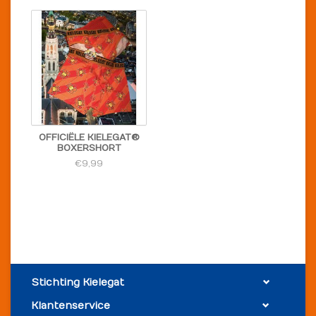
OFFICIËLE KIELEGAT®
BOXERSHORT
€9,99
Stichting Kielegat
Klantenservice