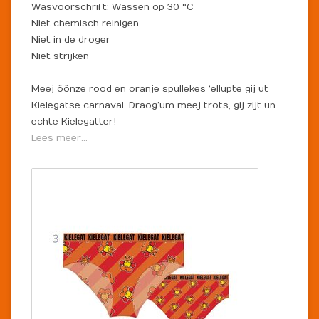
Wasvoorschrift: Wassen op 30 °C
Niet chemisch reinigen
Niet in de droger
Niet strijken
Meej ôônze rood en oranje spullekes ‘ellupte gij ut
Kielegatse carnaval. Draog’um meej trots, gij zijt un
echte Kielegatter!
Lees meer...