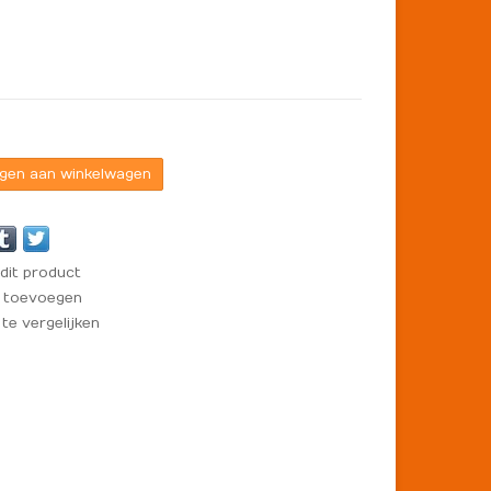
gen aan winkelwagen
dit product
t toevoegen
e vergelijken