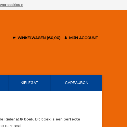
over cookies »
WINKELWAGEN (€0,00)
MIJN ACCOUNT
KIELEGAT
CADEAUBON
ële Kielegat® boek. Dit boek is een perfecte
se carnaval.