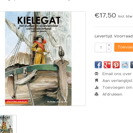
€17,50
Incl. btw
Levertijd: Voorraad
+
Toevoe
-
Email ons over 
Aan verlanglijs
Toevoegen om t
Afdrukken