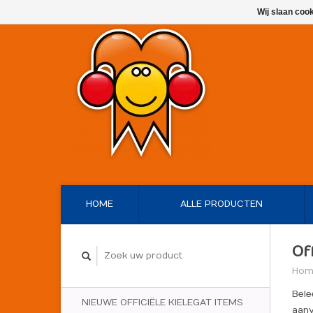
Wij slaan coo
HOME
ALLE PRODUCTEN
Of
Hom
Bele
NIEUWE OFFICIËLE KIELEGAT ITEMS
aanv