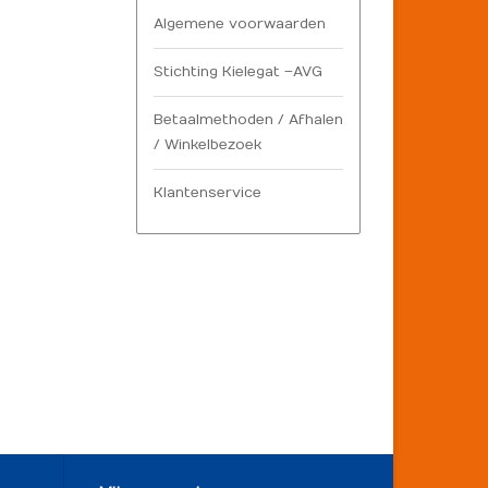
Algemene voorwaarden
Stichting Kielegat – AVG
Betaalmethoden / Afhalen
/ Winkelbezoek
Klantenservice