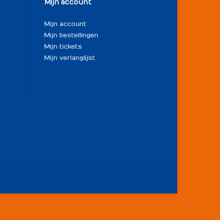
Mijn account
Mijn account
Mijn bestellingen
Mijn tickets
Mijn verlanglijst