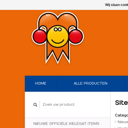
Wij slaan coo
HOME
ALLE PRODUCTEN
Sit
Catego
Nieuw
NIEUWE OFFICIËLE KIELEGAT ITEMS