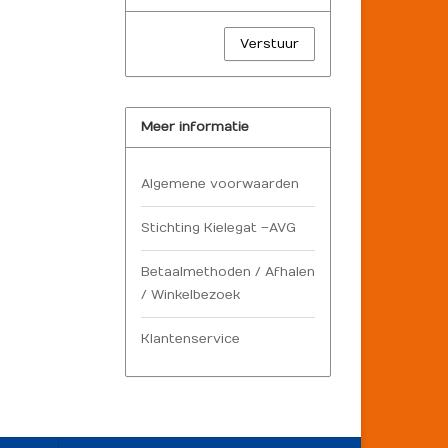
Verstuur
Meer informatie
Algemene voorwaarden
Stichting Kielegat – AVG
Betaalmethoden / Afhalen
/ Winkelbezoek
Klantenservice