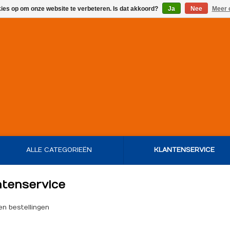
kies op om onze website te verbeteren. Is dat akkoord?
Ja
Nee
Meer 
ALLE CATEGORIEËN
KLANTENSERVICE
ntenservice
en bestellingen