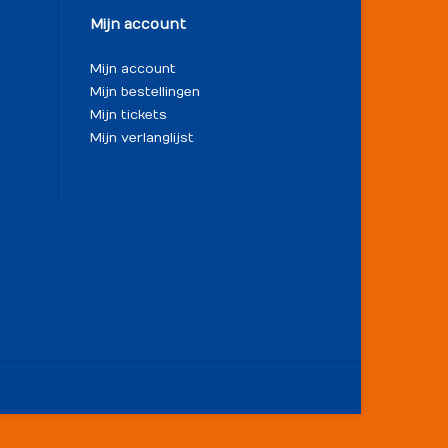
Mijn account
Mijn account
Mijn bestellingen
Mijn tickets
Mijn verlanglijst