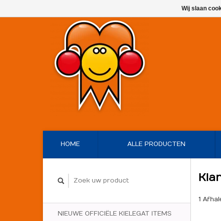
Wij slaan coo
HOME
ALLE PRODUCTEN
Kla
1 Afhal
NIEUWE OFFICIËLE KIELEGAT ITEMS