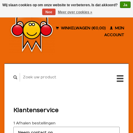
Wij slaan cookies op om onze website te verbeteren. Is dat akkoord?
Ja
Nee
Meer over cookies »
WINKELWAGEN (€0,00)
MIJN
ACCOUNT
Klantenservice
1 Afhalen bestellingen
Neem contact op