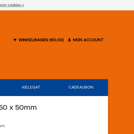
over cookies »
WINKELWAGEN (€0,00)
MIJN ACCOUNT
KIELEGAT
CADEAUBON
 250 x 50mm
mm.