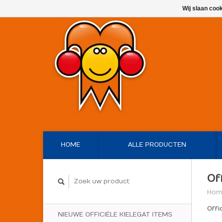
Wij slaan coo
HOME
ALLE PRODUCTEN
Of
Hom
Offi
NIEUWE OFFICIËLE KIELEGAT ITEMS