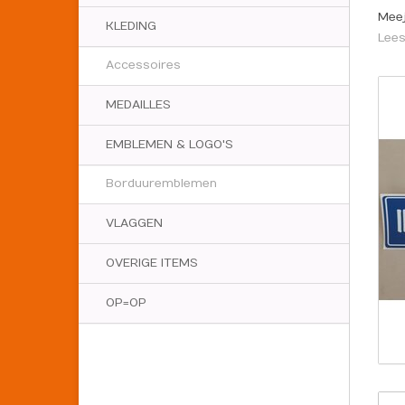
Meej
KLEDING
Lees
Accessoires
MEDAILLES
EMBLEMEN & LOGO'S
Borduuremblemen
VLAGGEN
OVERIGE ITEMS
OP=OP