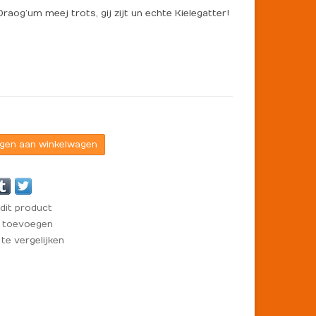
Draog’um meej trots, gij zijt un echte Kielegatter!
gen aan winkelwagen
dit product
t toevoegen
e vergelijken