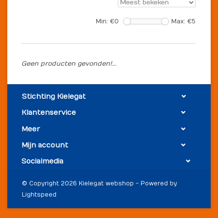
Min: €
0
Max: €
5
Geen producten gevonden!...
Stichting Kielegat
Klantenservice
Meer
Mijn account
Socialmedia
© Copyright 2026 Kielegat webshop - Powered by
Lightspeed