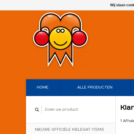
Wij slaan coo
HOME
ALLE PRODUCTEN
Kla
1 Afhal
NIEUWE OFFICIËLE KIELEGAT ITEMS