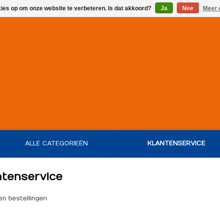
kies op om onze website te verbeteren. Is dat akkoord?
Ja
Nee
Meer 
ALLE CATEGORIEËN
KLANTENSERVICE
ntenservice
en bestellingen