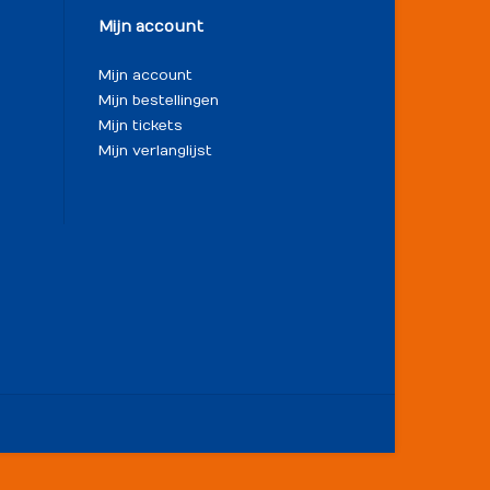
Mijn account
Mijn account
Mijn bestellingen
Mijn tickets
Mijn verlanglijst