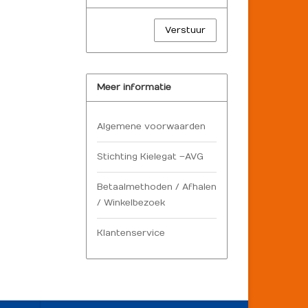
Verstuur
Meer informatie
Algemene voorwaarden
Stichting Kielegat – AVG
Betaalmethoden / Afhalen
/ Winkelbezoek
Klantenservice