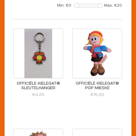
Min: €
0
Max: €
20
OFFICIËLE KIELEGAT®
OFFICIËLE KIELEGAT®
SLEUTELHANGER
POP MIESKE
€4,25
€15,00