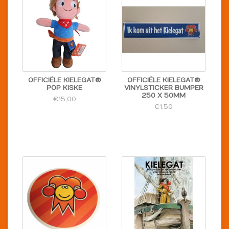
OFFICIËLE KIELEGAT®
OFFICIËLE KIELEGAT®
POP KISKE
VINYLSTICKER BUMPER
250 X 50MM
€15,00
€1,50