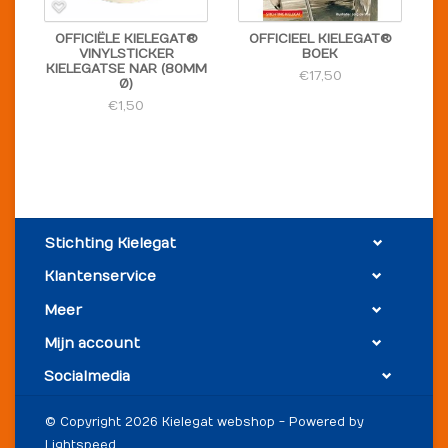
OFFICIËLE KIELEGAT®
OFFICIEEL KIELEGAT®
VINYLSTICKER
BOEK
KIELEGATSE NAR (80MM
€17,50
Ø)
€1,50
Stichting Kielegat
Klantenservice
Meer
Mijn account
Socialmedia
© Copyright 2026 Kielegat webshop - Powered by
Lightspeed